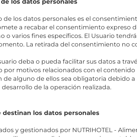
 de los datos personales
to de los datos personales es el consentimie
mete a recabar el consentimiento expreso de
 o varios fines específicos. El Usuario tendrá
mento. La retirada del consentimiento no con
suario deba o pueda facilitar sus datos a travé
 o por motivos relacionados con el contenido 
 de alguno de ellos sea obligatoria debido 
 desarrollo de la operación realizada.
e destinan los datos personales
ados y gestionados por NUTRIHOTEL - Alimen