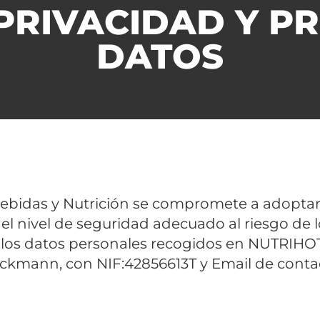
 PRIVACIDAD Y P
DATOS
bidas y Nutrición se compromete a adoptar 
el nivel de seguridad adecuado al riesgo de l
 los datos personales recogidos en NUTRIHOT
eckmann, con NIF:42856613T y Email de conta