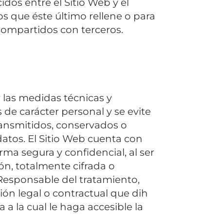
idos entre el Sitio Web y el
s que éste último rellene o para
 compartidos con terceros.
las medidas técnicas y
 de carácter personal y se evite
transmitidos, conservados o
atos. El Sitio Web cuenta con
ma segura y confidencial, al ser
ión, totalmente cifrada o
 Responsable del tratamiento,
ón legal o contractual que dih
a la cual le haga accesible la