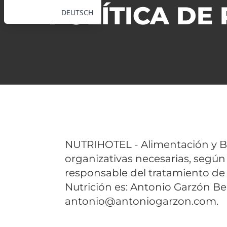
POLÍTICA DE
DEUTSCH
NUTRIHOTEL - Alimentación y Be
organizativas necesarias, según 
responsable del tratamiento de
Nutrición es: Antonio Garzón B
antonio@antoniogarzon.com.