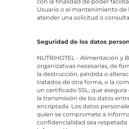
con la finalidad de poder facilit
Usuario o el mantenimiento de la
atender una solicitud o consult
Seguridad de los datos perso
NUTRIHOTEL - Alimentación y Be
organizativas necesarias, de for
la destrucción, pérdida o altera
tratados de otra forma, o la co
un certificado SSL, que asegura 
la transmisión de los datos entre
encriptada. Los datos personale
quien se compromete a informar 
confidencialidad sea respetada 