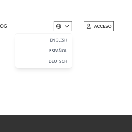
LOG
ACCESO
Select language
ENGLISH
ESPAÑOL
DEUTSCH