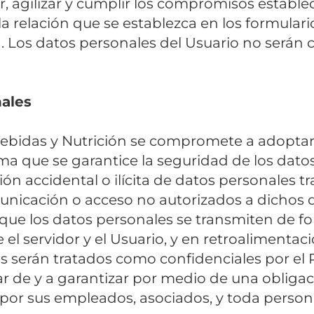
ar, agilizar y cumplir los compromisos establec
 relación que se establezca en los formulario
a. Los datos personales del Usuario no serán
nales
bidas y Nutrición se compromete a adoptar 
ma que se garantice la seguridad de los datos
ción accidental o ilícita de datos personales 
municación o acceso no autorizados a dichos d
que los datos personales se transmiten de for
 el servidor y el Usuario, y en retroalimentac
s serán tratados como confidenciales por el
de y a garantizar por medio de una obligaci
por sus empleados, asociados, y toda persona 