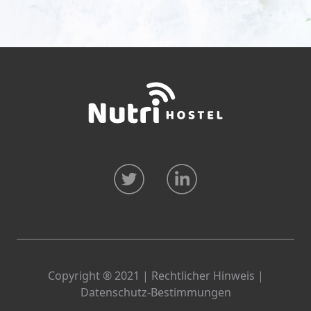
Copyright ® 2021 |
Rechtlicher Hinweis
|
Datenschutz-Bestimmungen