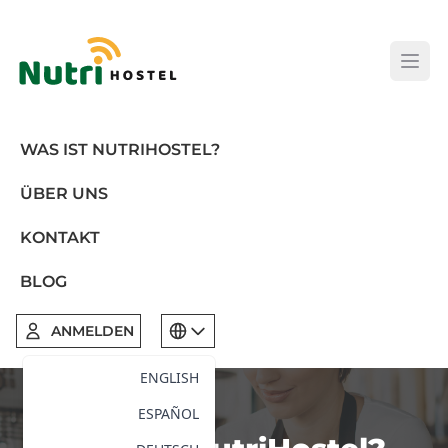
Open
WAS IST NUTRIHOSTEL?
ÜBER UNS
KONTAKT
BLOG
ANMELDEN
ENGLISH
ESPAÑOL