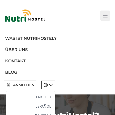
Open
WAS IST NUTRIHOSTEL?
ÜBER UNS
KONTAKT
BLOG
ANMELDEN
ENGLISH
ESPAÑOL