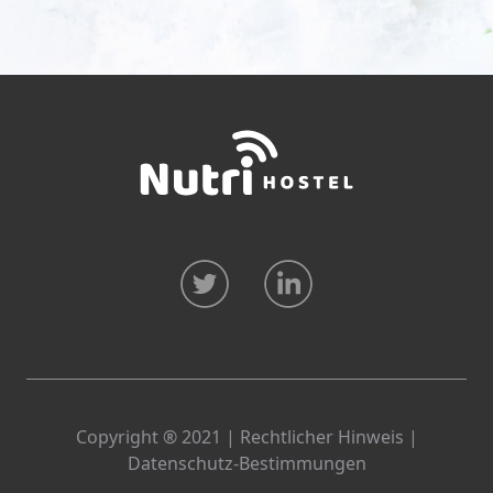
Copyright ® 2021 |
Rechtlicher Hinweis
|
Datenschutz-Bestimmungen